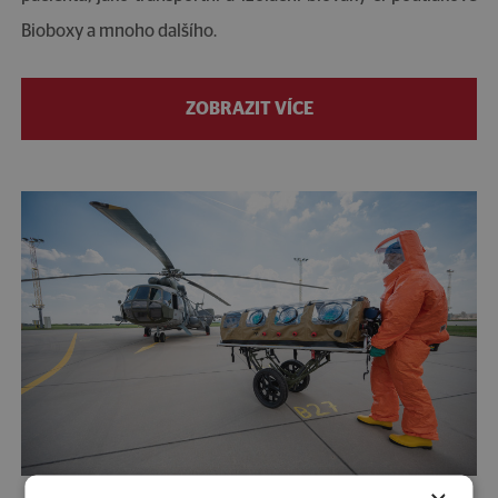
Bioboxy a mnoho dalšího.
ZOBRAZIT VÍCE