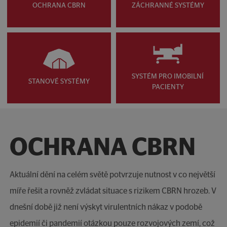
OCHRANA CBRN
ZÁCHRANNÉ SYSTÉMY
SYSTÉM PRO IMOBILNÍ
STANOVÉ SYSTÉMY
PACIENTY
OCHRANA CBRN
Aktuální dění na celém světě potvrzuje nutnost v co největší
míře řešit a rovněž zvládat situace s rizikem CBRN hrozeb. V
dnešní době již není výskyt virulentních nákaz v podobě
epidemií či pandemií otázkou pouze rozvojových zemí, což