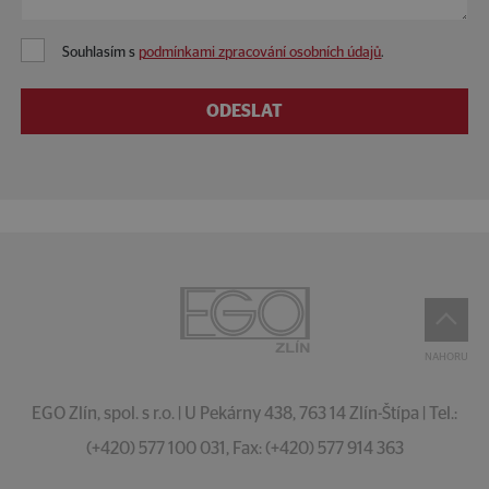
Souhlasím s
podmínkami zpracování osobních údajů
.
ODESLAT
NAHORU
EGO Zlín, spol. s r.o. | U Pekárny 438, 763 14 Zlín-Štípa | Tel.:
(+420) 577 100 031, Fax: (+420) 577 914 363