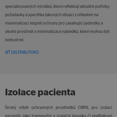
specializovaných výrobků, které reflektují aktuální potřeby,
požadavky a specifika takových situací s ohledem na
maximalizaci stupně ochrany pro zasahující jednotky a
okolní prostředí a minimalizace následků, které mohou být
nedozírné.
SÍŤ DISTRIBUTORŮ
Izolace pacienta
Široký výběr ochranných prostředků CBRN, pro izolaci
pacientů, jako transportní a izolační biovaky či podtlakové