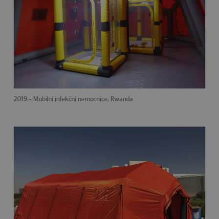
2019 – Mobilní infekční nemocnice, Rwanda