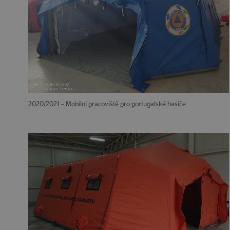
2020/2021 – Mobilní pracoviště pro portugalské hasiče