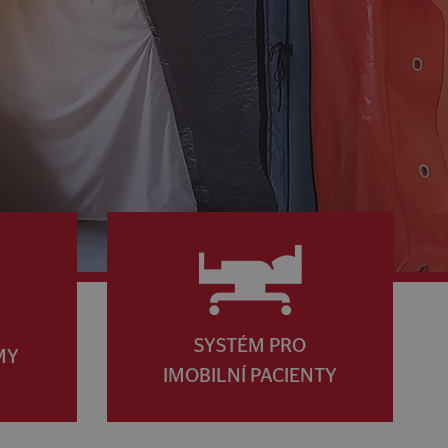
SYSTÉM PRO
MY
IMOBILNÍ PACIENTY