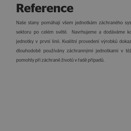
Reference
Naše stany pomáhají všem jednotkám záchraného sys
sektoru po celém světě. Navrhujeme a dodáváme ko
jednotky v první linii. Kvalitní provedení výrobků dokaz
dlouhodobě používány záchrannými jednotkami v tě
pomohly při záchraně životů v řadě případů.