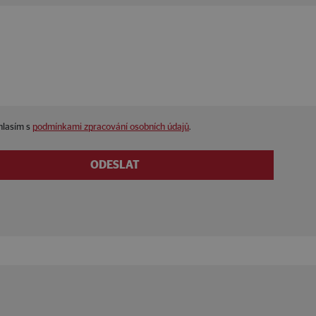
hlasím s
podmínkami zpracování osobních údajů
.
ODESLAT