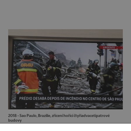
2018 – Sao Paulo, Brazílie, zřícení hořící čtyřiadvacetipatrové
budovy