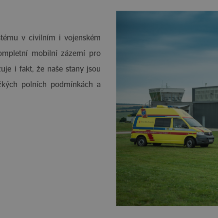
tému v civilním i vojenském
mpletní mobilní zázemí pro
uje i fakt, že naše stany jsou
žkých polních podmínkách a