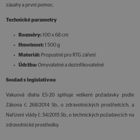
zásahy a první pomoc.
Technické parametry
Rozměry:
100 x 68 cm
Hmotnost:
1 500 g
Materiál:
Propustné pro RTG záření
Údržba:
Omyvatelné a dezinfikovatelné
Soulad s legislativou
Vakuová dlaha ES-20 splňuje veškeré požadavky podle
Zákona č. 268/2014 Sb., o zdravotnických prostředcích, a
Nařízení vlády č. 54/2015 Sb., o technických požadavcích na
zdravotnické prostředky.