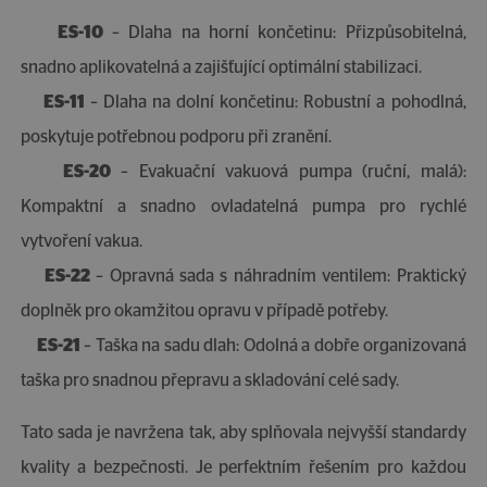
ES-10
– Dlaha na horní končetinu: Přizpůsobitelná,
snadno aplikovatelná a zajišťující optimální stabilizaci.
ES-11
– Dlaha na dolní končetinu: Robustní a pohodlná,
poskytuje potřebnou podporu při zranění.
ES-20
– Evakuační vakuová pumpa (ruční, malá):
Kompaktní a snadno ovladatelná pumpa pro rychlé
vytvoření vakua.
ES-22
– Opravná sada s náhradním ventilem: Praktický
doplněk pro okamžitou opravu v případě potřeby.
ES-21
– Taška na sadu dlah: Odolná a dobře organizovaná
taška pro snadnou přepravu a skladování celé sady.
Tato sada je navržena tak, aby splňovala nejvyšší standardy
kvality a bezpečnosti. Je perfektním řešením pro každou