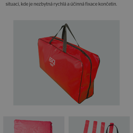
situaci, kde je nezbytná rychlá a účinná fixace končetin.