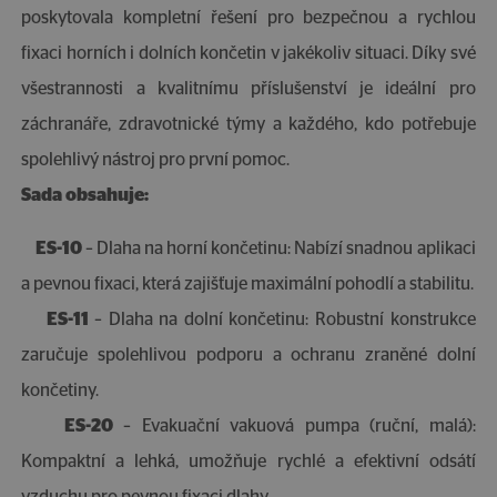
poskytovala kompletní řešení pro bezpečnou a rychlou
fixaci horních i dolních končetin v jakékoliv situaci. Díky své
všestrannosti a kvalitnímu příslušenství je ideální pro
záchranáře, zdravotnické týmy a každého, kdo potřebuje
spolehlivý nástroj pro první pomoc.
Sada obsahuje:
ES-10
– Dlaha na horní končetinu: Nabízí snadnou aplikaci
a pevnou fixaci, která zajišťuje maximální pohodlí a stabilitu.
ES-11
– Dlaha na dolní končetinu: Robustní konstrukce
zaručuje spolehlivou podporu a ochranu zraněné dolní
končetiny.
ES-20
– Evakuační vakuová pumpa (ruční, malá):
Kompaktní a lehká, umožňuje rychlé a efektivní odsátí