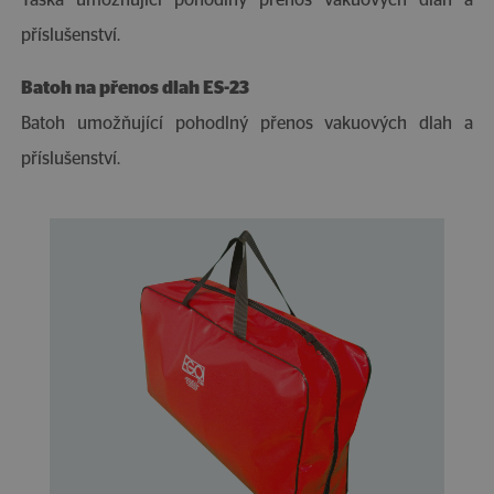
Taška umožňující pohodlný přenos vakuových dlah a
příslušenství.
Batoh na přenos dlah ES-23
Batoh umožňující pohodlný přenos vakuových dlah a
příslušenství.