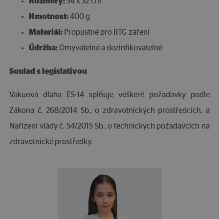
Rozměry:
54 x 32 cm
Hmotnost:
400 g
Materiál:
Propustné pro RTG záření
Údržba:
Omyvatelné a dezinfikovatelné
Soulad s legislativou
Vakuová dlaha ES-14 splňuje veškeré požadavky podle
Zákona č. 268/2014 Sb., o zdravotnických prostředcích, a
Nařízení vlády č. 54/2015 Sb., o technických požadavcích na
zdravotnické prostředky.