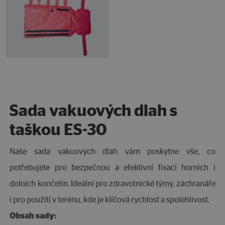
Sada vakuových dlah s
taškou ES-30
Naše sada vakuových dlah vám poskytne vše, co
potřebujete pro bezpečnou a efektivní fixaci horních i
dolních končetin. Ideální pro zdravotnické týmy, záchranáře
i pro použití v terénu, kde je klíčová rychlost a spolehlivost.
Obsah sady: