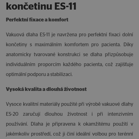
končetinu ES-11
Perfektní fixace a komfort
Vakuová dlaha ES-11 je navržena pro perfektní fixaci dolní
končetiny s maximálním komfortem pro pacienta. Díky
anatomicky tvarované konstrukci se dlaha přizpůsobuje
individuálním proporcím každého pacienta, což zajišťuje
optimální podporu a stabilizaci.
Vysoká kvalita a dlouhá životnost
Vysoce kvalitní materiály použité při výrobě vakuové dlahy
ES-20 zaručují dlouhou životnost i při intenzivním
používání. Dlaha je připravena k okamžitému použití v
jakémkoliv prostředí, což ji činí ideální volbou pro terénní