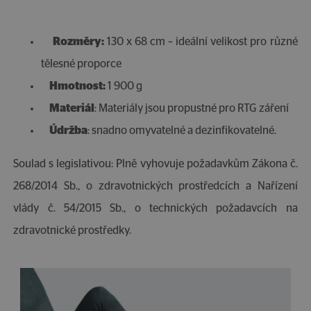
Rozměry:
130 x 68 cm – ideální velikost pro různé
tělesné proporce
Hmotnost:
1 900 g
Materiál
: Materiály jsou propustné pro RTG záření
Údržba
: snadno omyvatelné a dezinfikovatelné.
Soulad s legislativou: Plně vyhovuje požadavkům Zákona č.
268/2014 Sb., o zdravotnických prostředcích a Nařízení
vlády č. 54/2015 Sb., o technických požadavcích na
zdravotnické prostředky.