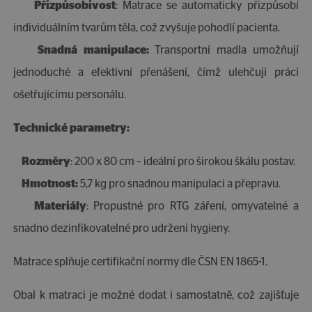
Přizpůsobivost
: Matrace se automaticky přizpůsobí
individuálním tvarům těla, což zvyšuje pohodlí pacienta.
Snadná manipulace:
Transportní madla umožňují
jednoduché a efektivní přenášení, čímž ulehčují práci
ošetřujícímu personálu.
Technické parametry:
Rozměry
: 200 x 80 cm – ideální pro širokou škálu postav.
Hmotnost:
5,7 kg pro snadnou manipulaci a přepravu.
Materiály
: Propustné pro RTG záření, omyvatelné a
snadno dezinfikovatelné pro udržení hygieny.
Matrace splňuje certifikační normy dle ČSN EN 1865-1.
Obal k matraci je možné dodat i samostatně, což zajišťuje