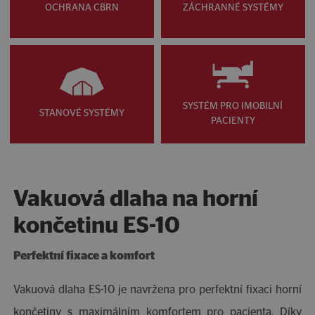
OCHRANA CBRN
ZÁCHRANNÉ SYSTÉMY
SYSTÉM PRO IMOBILNÍ
STANOVÉ SYSTÉMY
PACIENTY
Vakuová dlaha na horní
končetinu ES-10
Perfektní fixace a komfort
Vakuová dlaha ES-10 je navržena pro perfektní fixaci horní
končetiny s maximálním komfortem pro pacienta. Díky