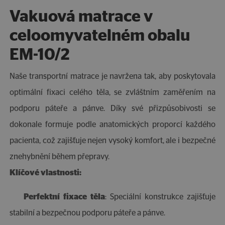
Vakuová matrace v
celoomyvatelném obalu
EM-10/2
Naše transportní matrace je navržena tak, aby poskytovala
optimální fixaci celého těla, se zvláštním zaměřením na
podporu páteře a pánve. Díky své přizpůsobivosti se
dokonale formuje podle anatomických proporcí každého
pacienta, což zajišťuje nejen vysoký komfort, ale i bezpečné
znehybnění během přepravy.
Klíčové vlastnosti:
Perfektní fixace těla
: Speciální konstrukce zajišťuje
stabilní a bezpečnou podporu páteře a pánve.