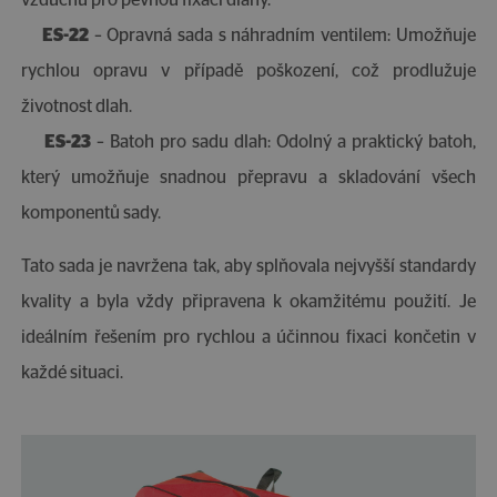
vzduchu pro pevnou fixaci dlahy.
ES-22
– Opravná sada s náhradním ventilem: Umožňuje
rychlou opravu v případě poškození, což prodlužuje
životnost dlah.
ES-23
– Batoh pro sadu dlah: Odolný a praktický batoh,
který umožňuje snadnou přepravu a skladování všech
komponentů sady.
Tato sada je navržena tak, aby splňovala nejvyšší standardy
kvality a byla vždy připravena k okamžitému použití. Je
ideálním řešením pro rychlou a účinnou fixaci končetin v
každé situaci.