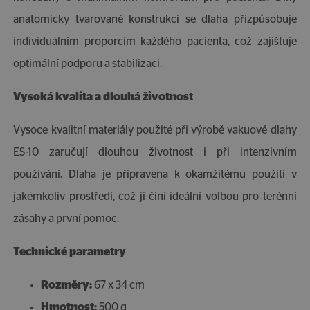
anatomicky tvarované konstrukci se dlaha přizpůsobuje
individuálním proporcím každého pacienta, což zajišťuje
optimální podporu a stabilizaci.
Vysoká kvalita a dlouhá životnost
Vysoce kvalitní materiály použité při výrobě vakuové dlahy
ES-10 zaručují dlouhou životnost i při intenzivním
používání. Dlaha je připravena k okamžitému použití v
jakémkoliv prostředí, což ji činí ideální volbou pro terénní
zásahy a první pomoc.
Technické parametry
Rozměry:
67 x 34 cm
Hmotnost:
500 g