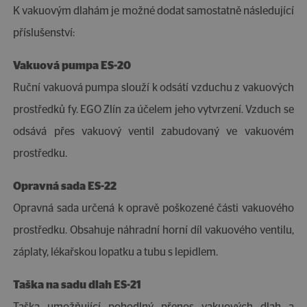
K vakuovým dlahám je možné dodat samostatně následující
příslušenství:
Vakuová pumpa ES-20
Ruční vakuová pumpa slouží k odsátí vzduchu z vakuových
prostředků fy. EGO Zlín za účelem jeho vytvrzení. Vzduch se
odsává přes vakuový ventil zabudovaný ve vakuovém
prostředku.
Opravná sada ES-22
Opravná sada určená k opravě poškozené části vakuového
prostředku. Obsahuje náhradní horní díl vakuového ventilu,
záplaty, lékařskou lopatku a tubu s lepidlem.
Taška na sadu dlah ES-21