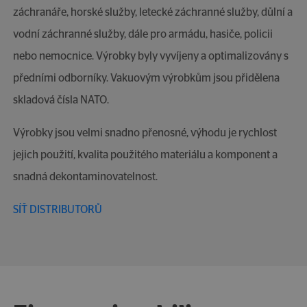
záchranáře, horské služby, letecké záchranné služby, důlní a
vodní záchranné služby, dále pro armádu, hasiče, policii
nebo nemocnice. Výrobky byly vyvíjeny a optimalizovány s
předními odborníky. Vakuovým výrobkům jsou přidělena
skladová čísla NATO.
Výrobky jsou velmi snadno přenosné, výhodu je rychlost
jejich použití, kvalita použitého materiálu a komponent a
snadná dekontaminovatelnost.
SÍŤ DISTRIBUTORŮ