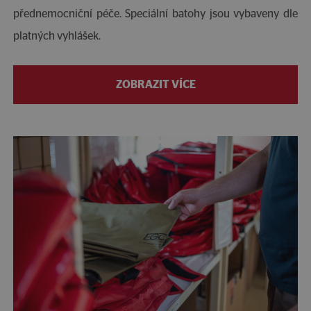
přednemocniční péče. Speciální batohy jsou vybaveny dle
platných vyhlášek.
ZOBRAZIT VÍCE